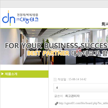
회
▶ 제품소개
작성일 : 15-08-14 14:42
4
글쓴이 :
최고관리자
http://sgtest01.com/bbs/board.php?bo_tab