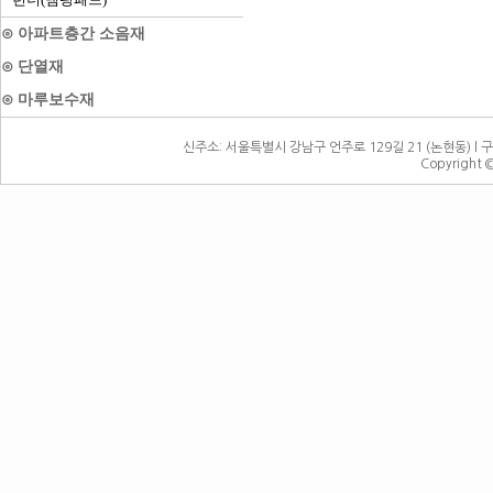
⊙ 아파트층간 소음재
⊙ 단열재
⊙ 마루보수재
신주소: 서울특별시 강남구 언주로 129길 21 (논현동) l 구주소:
Copyright 